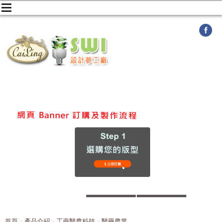
首頁
產品介紹
工商醫農科技
醫藥農業