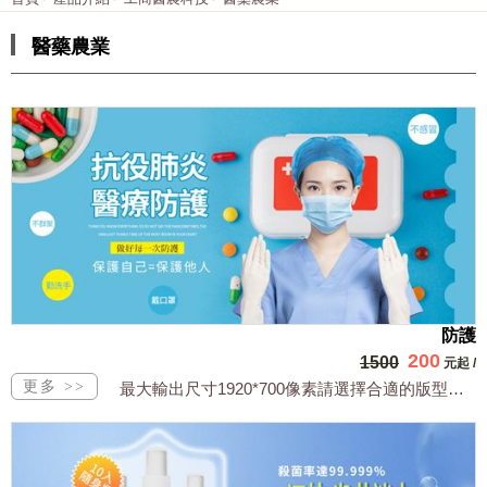
醫藥農業
防護
200
1500
元起
/
最大輸出尺寸1920*700像素請選擇合適的版型，文字或相關商品圖須由買方提供文...