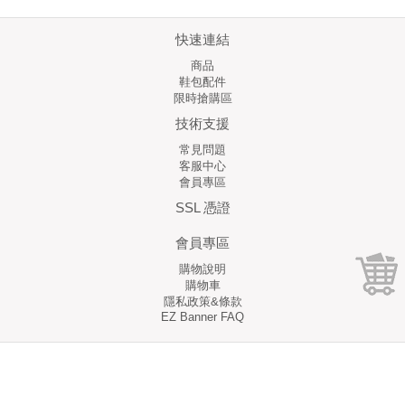
快速連結
商品
鞋包配件
限時搶購區
技術支援
常見問題
客服中心
會員專區
SSL 憑證
會員專區
購物說明
購物車
隱私政策&條款
EZ Banner FAQ
Copyright © 1999 - 2018 泳森國際有限公司 版權所有
統一編號：12665699
TEL: (02)2920-7571
營業時間 10:30 AM ~ 6:30 PM