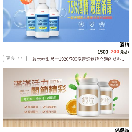
酒精
200
1500
元起
/
最大輸出尺寸1920*700像素請選擇合適的版型，文字或相關商品圖須由買方提供文...
保健品