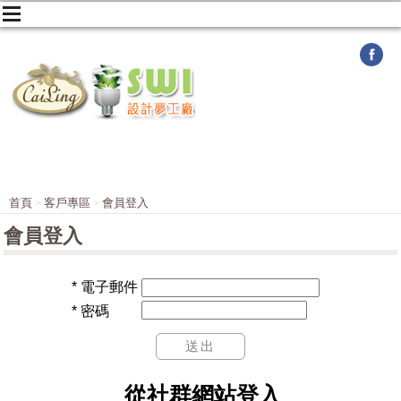
首頁
客戶專區
會員登入
會員登入
*
電子郵件
*
密碼
從社群網站登入