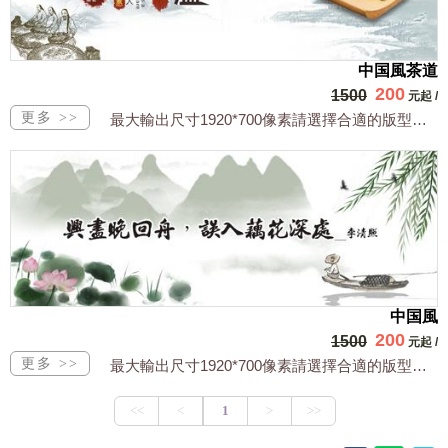
中国風茶道
200
1500
元起
/
最大輸出尺寸1920*700像素請選擇合適的版型，文字或相關商品圖須由買方提供文...
中国風
200
1500
元起
/
最大輸出尺寸1920*700像素請選擇合適的版型，文字或相關商品圖須由買方提供文...