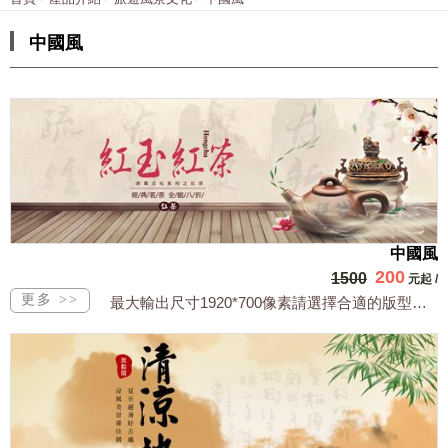
中國風
中國風
200
1500
元起
/
最大輸出尺寸1920*700像素請選擇合適的版型，文字或相關商品圖須由買方提供文...