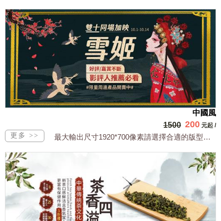
中國風
200
1500
元起
/
最大輸出尺寸1920*700像素請選擇合適的版型，文字或相關商品圖須由買方提供文...