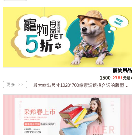
寵物用品
200
1500
元起
/
最大輸出尺寸1920*700像素請選擇合適的版型，文字或相關商品圖須由買方提供文...