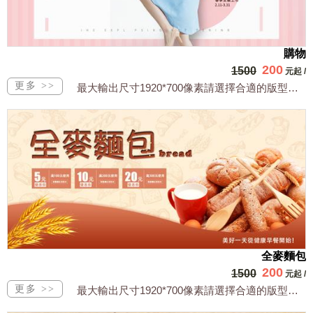
購物
200
1500
元起
/
最大輸出尺寸1920*700像素請選擇合適的版型，文字或相關商品圖須由買方提供文...
全麥麵包
200
1500
元起
/
最大輸出尺寸1920*700像素請選擇合適的版型，文字或相關商品圖須由買方提供文...