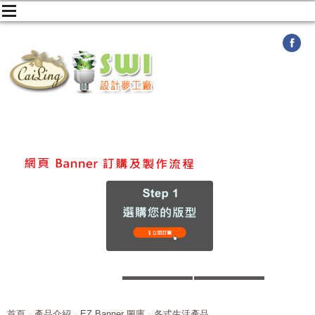
首頁
產品介紹
EZ Banner 圖庫
各式生活產品