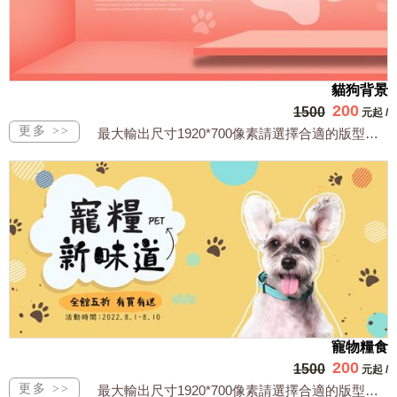
貓狗背景
200
1500
元起
/
最大輸出尺寸1920*700像素請選擇合適的版型，文字或相關商品圖須由買方提供文...
寵物糧食
200
1500
元起
/
最大輸出尺寸1920*700像素請選擇合適的版型，文字或相關商品圖須由買方提供文...