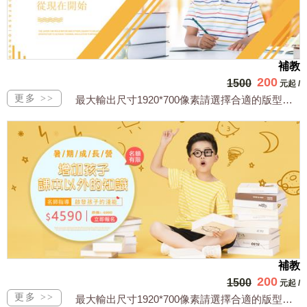
補教
200
1500
元起
/
最大輸出尺寸1920*700像素請選擇合適的版型，文字或相關商品圖須由買方提供文...
補教
200
1500
元起
/
最大輸出尺寸1920*700像素請選擇合適的版型，文字或相關商品圖須由買方提供文...