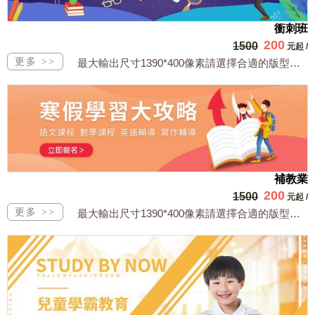
衝刺班
200
1500
元起
/
最大輸出尺寸1390*400像素請選擇合適的版型，文字或相關商品圖須由買方提供文...
補教業
200
1500
元起
/
最大輸出尺寸1390*400像素請選擇合適的版型，文字或相關商品圖須由買方提供文...