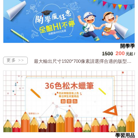
開學季
200
1500
元起
/
最大輸出尺寸1920*700像素請選擇合適的版型，文字或相關商品圖須由買方提供文...
學習用品