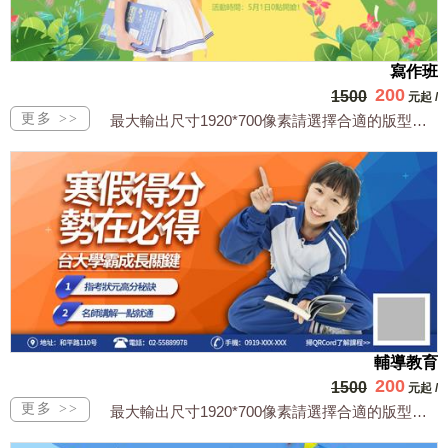
寫作班
200
1500
元起
/
最大輸出尺寸1920*700像素請選擇合適的版型，文字或相關商品圖須由買方提供文...
輔導教育
200
1500
元起
/
最大輸出尺寸1920*700像素請選擇合適的版型，文字或相關商品圖須由買方提供文...