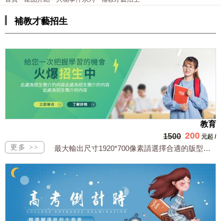
補教才藝招生
教育
200
1500
元起
/
最大輸出尺寸1920*700像素請選擇合適的版型，文字或相關商品圖須由買方提供文...