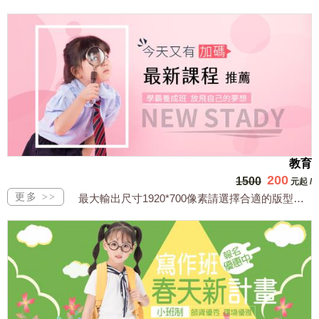
教育
200
1500
元起
/
最大輸出尺寸1920*700像素請選擇合適的版型，文字或相關商品圖須由買方提供文...