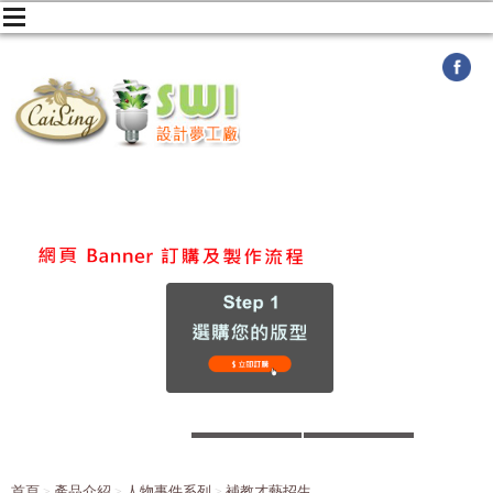
首頁
產品介紹
人物事件系列
補教才藝招生