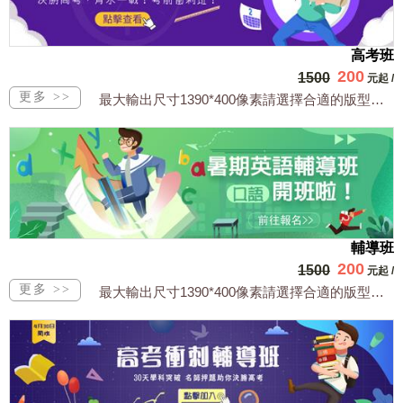
高考班
200
1500
元起
/
最大輸出尺寸1390*400像素請選擇合適的版型，文字或相關商品圖須由買方提供文...
輔導班
200
1500
元起
/
最大輸出尺寸1390*400像素請選擇合適的版型，文字或相關商品圖須由買方提供文...