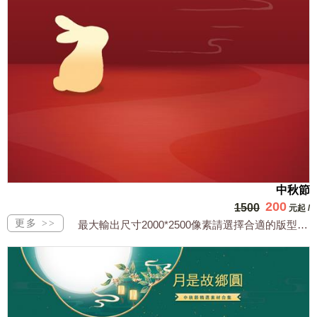
中秋節
200
1500
元起
/
最大輸出尺寸2000*2500像素請選擇合適的版型，文字或相關商品圖須由買方提供...