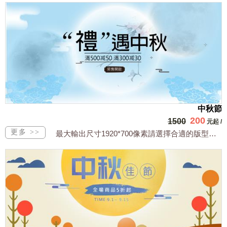
中秋節
200
1500
元起
/
最大輸出尺寸1920*700像素請選擇合適的版型，文字或相關商品圖須由買方提供文...