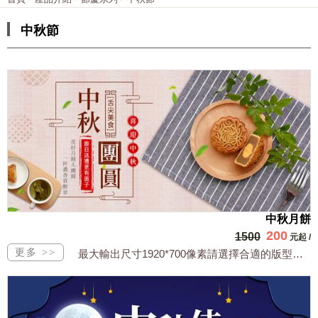
中秋節
中秋月餅
200
1500
元起
/
最大輸出尺寸1920*700像素請選擇合適的版型，文字或相關商品圖須由買方提供文...