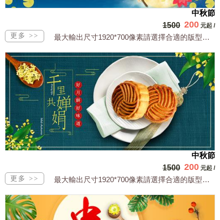
中秋節
200
1500
元起
/
最大輸出尺寸1920*700像素請選擇合適的版型，文字或相關商品圖須由買方提供文...
中秋節
200
1500
元起
/
最大輸出尺寸1920*700像素請選擇合適的版型，文字或相關商品圖須由買方提供文...