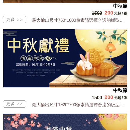
中秋節
200
1500
元起
/
張
最大輸出尺寸750*1000像素請選擇合適的版型，文字或相關商品圖須由買方提供文...
中秋節
200
1500
元起
/
張
最大輸出尺寸1920*700像素請選擇合適的版型，文字或相關商品圖須由買方提供文...