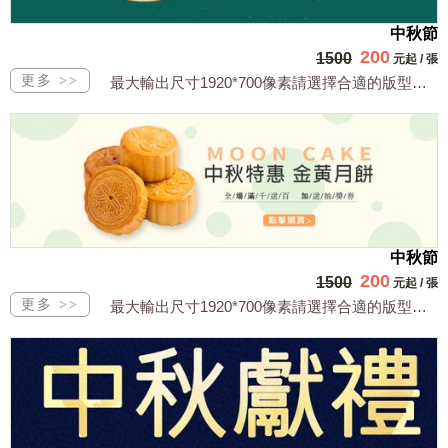
中秋節
200
1500
元起
/
張
最大輸出尺寸1920*700像素請選擇合適的版型，文字或相關商品圖須由買方提供文...
中秋節
200
1500
元起
/
張
最大輸出尺寸1920*700像素請選擇合適的版型，文字或相關商品圖須由買方提供文...