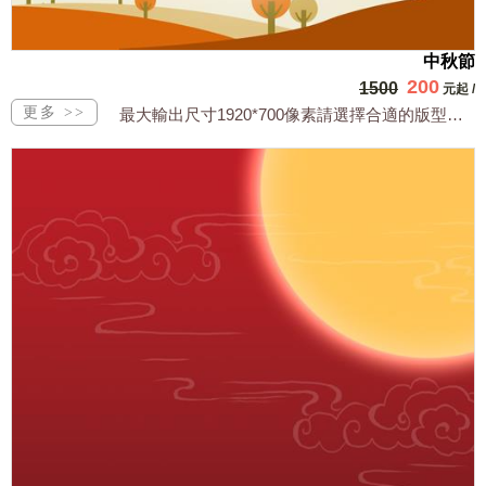
中秋節
200
1500
元起
/
最大輸出尺寸1920*700像素請選擇合適的版型，文字或相關商品圖須由買方提供文...